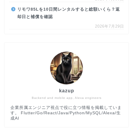
リモワ85Lを10日間レンタルすると総額いくら？返
却日と補償を確認
2026年7月29日
kazup
Backend and mobile app, Alexa engineers
企業所属エンジニア視点で役に立つ情報を掲載していま
す。 Flutter/Go/React/Java/Python/MySQL/Alexa/生
成AI