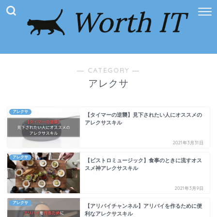
― CATEGORY ―
アレクサ
アレクサ
【タイマーの逆襲】見下されたい人にオススメの
アレクサスキル
2021年3月31日
アレクサ
【ビストロミュージック】食事のときに流すオス
スメ神アレクサスキル
2021年3月9日
アレクサ
【アリバイチャンネル】アリバイを作るために便
利なアレクサスキル