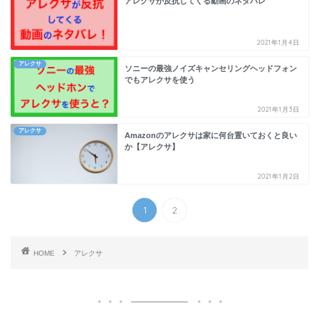
アレクサが反抗してくる動画のネタバレ
2021年1月4日
アレクサ
ソニーの最強ノイズキャンセリングヘッドフォン
でもアレクサを使う
2021年1月3日
アレクサ
Amazonのアレクサは家に何台置いておくと良い
か【アレクサ】
2021年1月2日
1
2
HOME
アレクサ