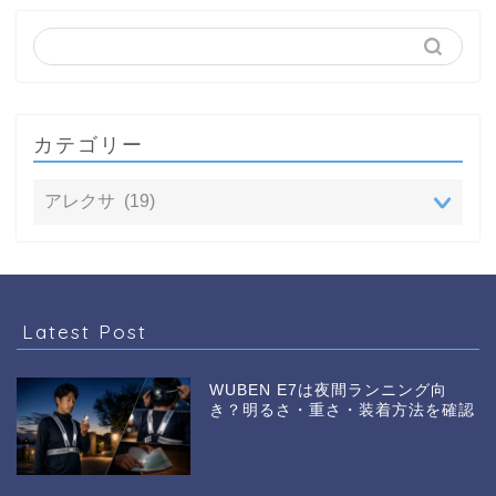
カテゴリー
Latest Post
WUBEN E7は夜間ランニング向
き？明るさ・重さ・装着方法を確認