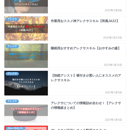
2021年3月8日
アレクサ
作業用おススメ神アレクサスキル【和風JAZZ】
2021年1月25日
アレクサ
睡眠用おすすめアレクサスキル【おやすみの森】
2021年1月21日
アレクサ
【快眠アシスト】寝付きが悪い人にオススメのア
レクサスキル
2021年1月9日
アレクサ
アレクサについての情報詰め合わせ！【アレクサ
の情報総まとめ】
2021年1月6日
Alexa Skills Kit