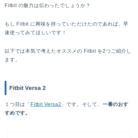
Fitbit の魅力は伝わったでしょうか？
もし Fitbit に興味を持っていただけたのであれば、早
速使ってみてほしいです！
以下では本気で考えたオススメの Fitbit を2つご紹介し
ます。
Fitbit Versa 2
１つ目は「
Fitbit Versa2
」です。そして、
一番のおす
すめです。