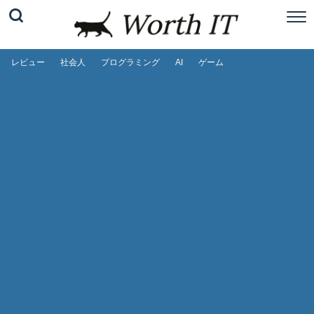
レビュー
社会人
プログラミング
AI
ゲーム