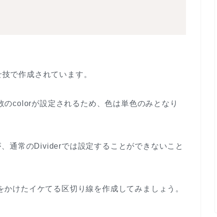
の合わせ技で作成されています。
引数のcolorが設定されるため、色は単色のみとなり
通常のDividerでは設定することができないこと
ョンをかけたイケてる区切り線を作成してみましょう。