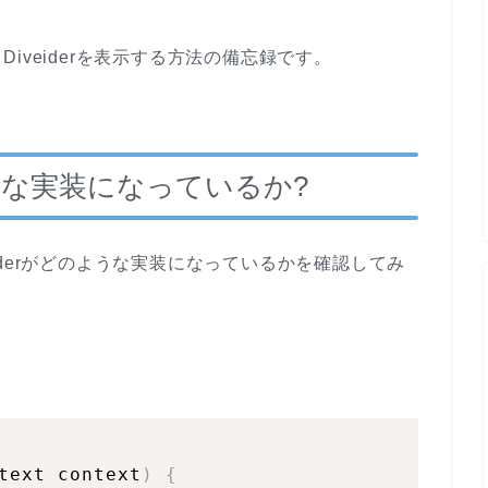
iveiderを表示する方法の備忘録です。
ような実装になっているか?
veiderがどのような実装になっているかを確認してみ
text context
)
{