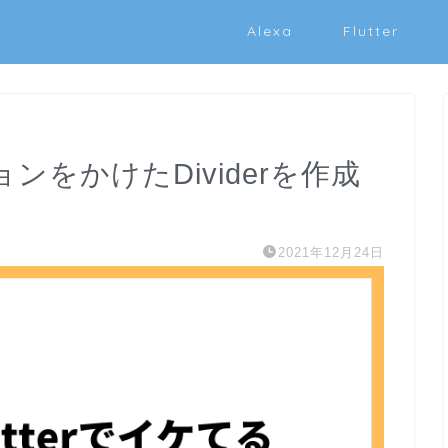
Alexa
Flutter
ョンをかけたDividerを作成
2021年12月24日