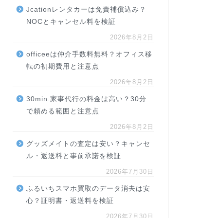
Jcationレンタカーは免責補償込み？
NOCとキャンセル料を検証
2026年8月2日
officeeは仲介手数料無料？オフィス移
転の初期費用と注意点
2026年8月2日
30min.家事代行の料金は高い？30分
で頼める範囲と注意点
2026年8月2日
グッズメイトの査定は安い？キャンセ
ル・返送料と事前承諾を検証
2026年7月30日
ふるいちスマホ買取のデータ消去は安
心？証明書・返送料を検証
2026年7月30日