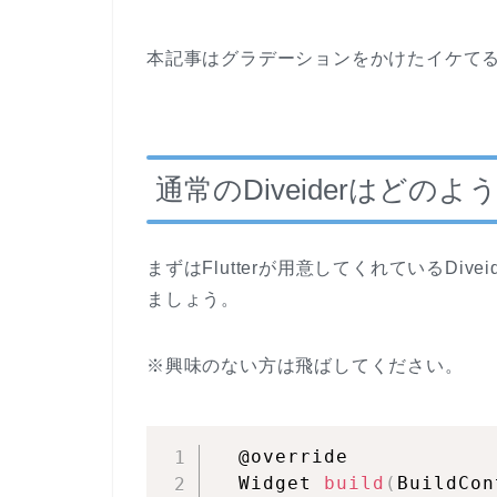
本記事はグラデーションをかけたイケてるD
通常のDiveiderはどの
まずはFlutterが用意してくれているDi
ましょう。
※興味のない方は飛ばしてください。
  @override

  Widget 
build
(
BuildCon