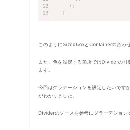
)
;
}
このようにSizedBoxとContainer
また、色を設定する箇所ではDividerの
ます。
今回はグラデーションを設定したいですが、
がわかりました。
Dividerのソースを参考にグラーデシ