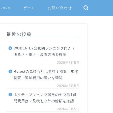
Java
ゲーム
お問い合わせ
最近の投稿
WUBEN E7は夜間ランニング向き？
明るさ・重さ・装着方法を確認
2026年8月5日
Re:estの見積もりは無料？概算・現場
調査・追加費用の違いを確認
2026年8月5日
ネイティブキャンプ留学のセブ島1週
間費用は？見積もり外の総額を確認
2026年8月5日