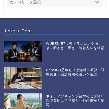
Latest Post
WUBEN E7は夜間ランニング向
き？明るさ・重さ・装着方法を確認
Re:estの見積もりは無料？概算・現
場調査・追加費用の違いを確認
ネイティブキャンプ留学のセブ島1
週間費用は？見積もり外の総額を確
認