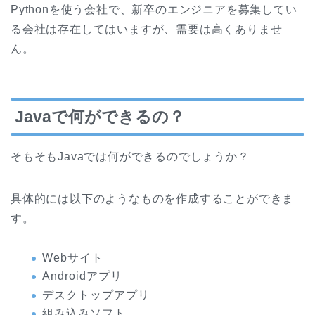
Pythonを使う会社で、新卒のエンジニアを募集してい
る会社は存在してはいますが、需要は高くありませ
ん。
Javaで何ができるの？
そもそもJavaでは何ができるのでしょうか？
具体的には以下のようなものを作成することができま
す。
Webサイト
Androidアプリ
デスクトップアプリ
組み込みソフト