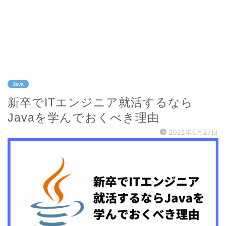
Java
新卒でITエンジニア就活するなら
Javaを学んでおくべき理由
2021年6月27日