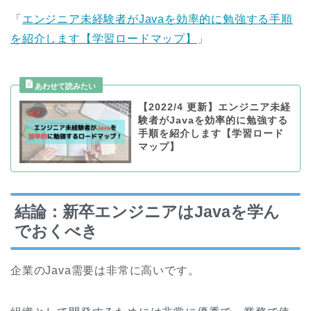
「
エンジニア未経験者がJavaを効率的に勉強する手順
を紹介します【学習ロードマップ】
」
【2022/4 更新】エンジニア未経
験者がJavaを効率的に勉強する
手順を紹介します【学習ロード
マップ】
結論：新卒エンジニアはJavaを学ん
でおくべき
企業のJava需要は非常に高いです。