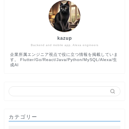
kazup
Backend and mobile app, Alexa engineers
企業所属エンジニア視点で役に立つ情報を掲載していま
す。 Flutter/Go/React/Java/Python/MySQL/Alexa/生
成AI
カテゴリー