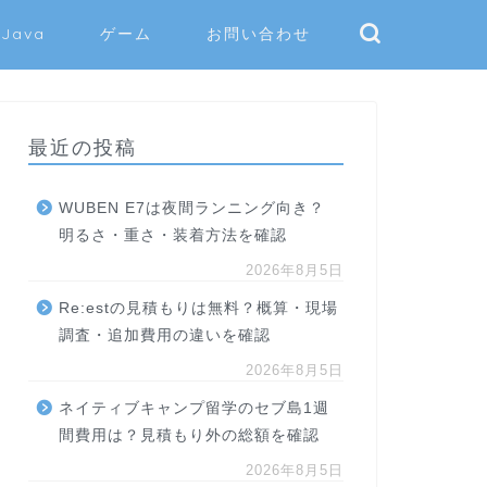
Java
ゲーム
お問い合わせ
最近の投稿
WUBEN E7は夜間ランニング向き？
明るさ・重さ・装着方法を確認
2026年8月5日
Re:estの見積もりは無料？概算・現場
調査・追加費用の違いを確認
2026年8月5日
ネイティブキャンプ留学のセブ島1週
間費用は？見積もり外の総額を確認
2026年8月5日