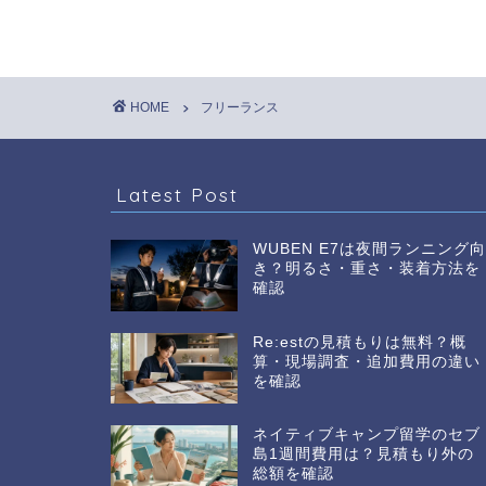
HOME
フリーランス
Latest Post
WUBEN E7は夜間ランニング
き？明るさ・重さ・装着方法を
確認
Re:estの見積もりは無料？概
算・現場調査・追加費用の違い
を確認
ネイティブキャンプ留学のセブ
島1週間費用は？見積もり外の
総額を確認