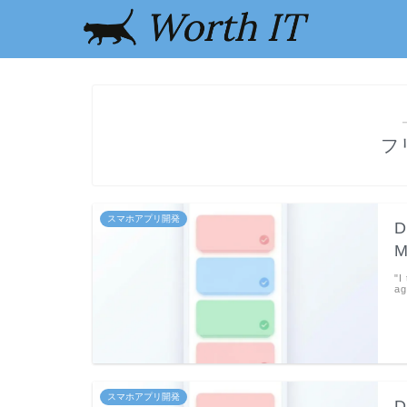
フ
スマホアプリ開発
D
M
"I
ag
スマホアプリ開発
D