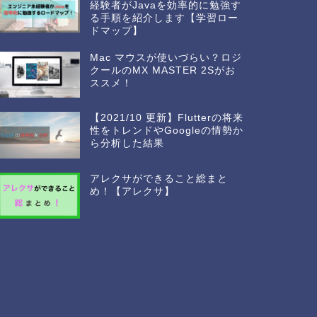
経験者がJavaを効率的に勉強す
る手順を紹介します【学習ロー
ドマップ】
Mac マウスが使いづらい？ロジ
クールのMX MASTER 2Sがお
ススメ！
【2021/10 更新】Flutterの将来
性をトレンドやGoogleの情勢か
ら分析した結果
アレクサができること総まと
め！【アレクサ】