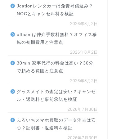
Jcationレンタカーは免責補償込み？
NOCとキャンセル料を検証
2026年8月2日
officeeは仲介手数料無料？オフィス移
転の初期費用と注意点
2026年8月2日
30min.家事代行の料金は高い？30分
で頼める範囲と注意点
2026年8月2日
グッズメイトの査定は安い？キャンセ
ル・返送料と事前承諾を検証
2026年7月30日
ふるいちスマホ買取のデータ消去は安
心？証明書・返送料を検証
2026年7月30日